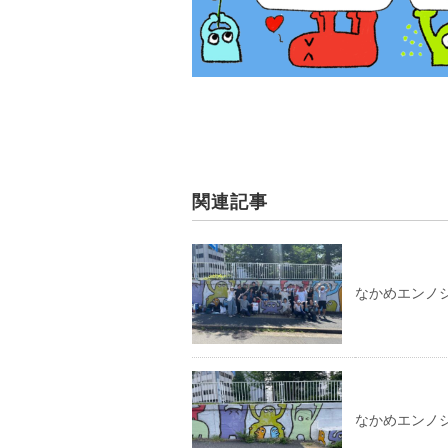
関連記事
なかめエンノ
なかめエンノ