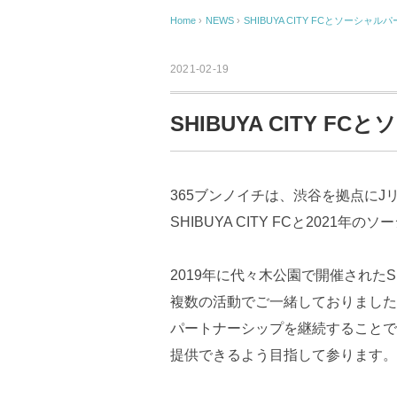
Home
›
NEWS
›
SHIBUYA CITY FCとソーシャ
2021-02-19
SHIBUYA CITY 
365ブンノイチは、渋谷を拠点に
SHIBUYA CITY FCと202
2019年に代々木公園で開催されたSHI
複数の活動でご一緒しておりました
パートナーシップを継続することで
提供できるよう目指して参ります。