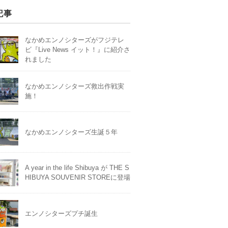
記事
なかめエンノシターズがフジテレ
ビ『Live News イット！』に紹介さ
れました
なかめエンノシターズ救出作戦実
施！
なかめエンノシターズ生誕５年
A year in the life Shibuya が THE S
HIBUYA SOUVENIR STOREに登場
エンノシターズプチ誕生