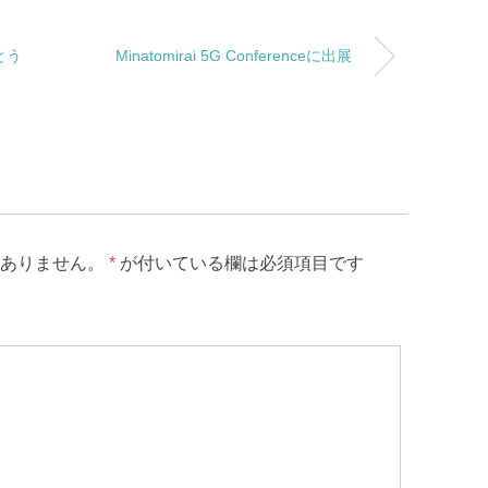
とう
Minatomirai 5G Conferenceに出展
ありません。
*
が付いている欄は必須項目です