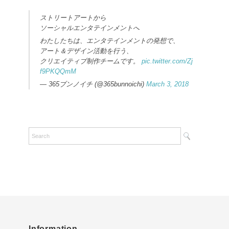
ストリートアートから
ソーシャルエンタテインメントへ
わたしたちは、エンタテインメントの発想で、
アート＆デザイン活動を行う、
クリエイティブ制作チームです。
pic.twitter.com/Zj
f9PKQQmM
— 365ブンノイチ (@365bunnoichi)
March 3, 2018
Information