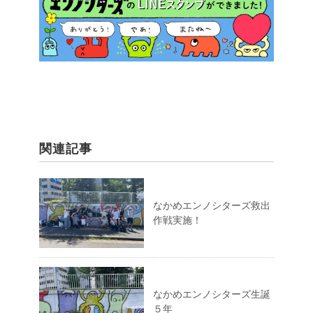
関連記事
なかめエンノシターズ救出
作戦実施！
なかめエンノシターズ生誕
５年