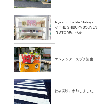
A year in the life Shibuya
が THE SHIBUYA SOUVEN
IR STOREに登場
エンノシターズプチ誕生
社会実験に参加しました。