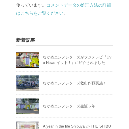
使っています。
コメントデータの処理方法の詳細
はこちらをご覧ください
。
新着記事
なかめエンノシターズがフジテレビ『Liv
e News イット！』に紹介されました
なかめエンノシターズ救出作戦実施！
なかめエンノシターズ生誕５年
A year in the life Shibuya が THE SHIBU