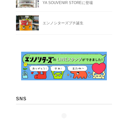
YA SOUVENIR STOREに登場
エンノシターズプチ誕生
SNS