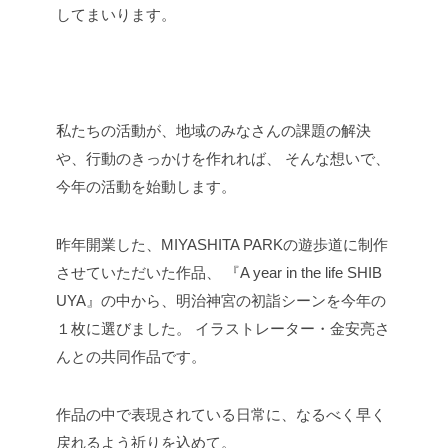
してまいります。
私たちの活動が、地域のみなさんの課題の解決
や、行動のきっかけを作れれば、
そんな想いで、
今年の活動を始動します。
昨年開業した、MIYASHITA PARKの遊歩道に制作
させていただいた作品、
『A year in the life SHIB
UYA』の中から、明治神宮の初詣シーンを今年の
１枚に選びました。
イラストレーター・金安亮さ
んとの共同作品です。
作品の中で表現されている日常に、なるべく早く
戻れるよう祈りを込めて。