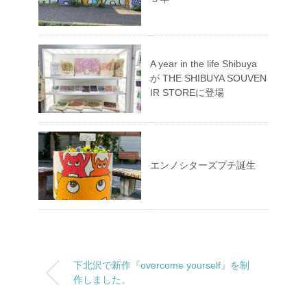
A year in the life Shibuya
が THE SHIBUYA SOUVEN
IR STOREに登場
エンノシターズプチ誕生
下北沢で新作『overcome yourself』を制
作しました。