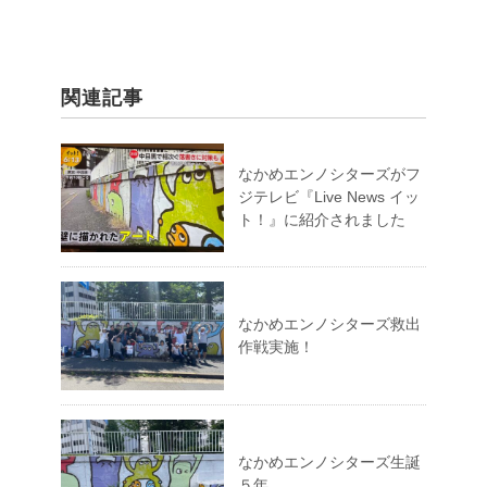
関連記事
なかめエンノシターズがフ
ジテレビ『Live News イッ
ト！』に紹介されました
なかめエンノシターズ救出
作戦実施！
なかめエンノシターズ生誕
５年