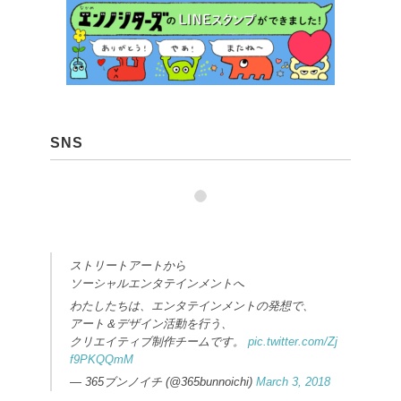
SNS
ストリートアートから
ソーシャルエンタテインメントへ
わたしたちは、エンタテインメントの発想で、
アート＆デザイン活動を行う、
クリエイティブ制作チームです。
pic.twitter.com/Zj
f9PKQQmM
— 365ブンノイチ (@365bunnoichi)
March 3, 2018