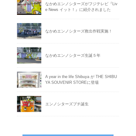
なかめエンノシターズがフジテレビ『Liv
e News イット！』に紹介されました
なかめエンノシターズ救出作戦実施！
なかめエンノシターズ生誕５年
A year in the life Shibuya が THE SHIBU
YA SOUVENIR STOREに登場
エンノシターズプチ誕生