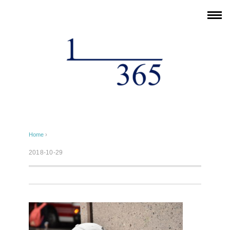
Home
›
2018-10-29