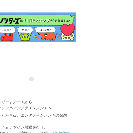
トリートアートから
ーシャルエンタテインメントへ
たしたちは、エンタテインメントの発想
、
ート＆デザイン活動を行う、