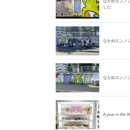
なかめエンノシ
した
なかめエンノ
なかめエンノ
A year in th