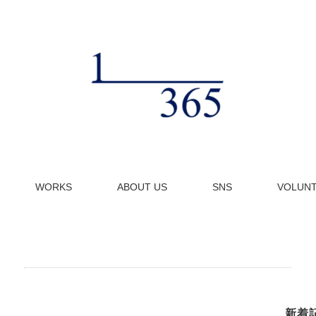
WORKS
ABOUT US
SNS
VOLUN
新着