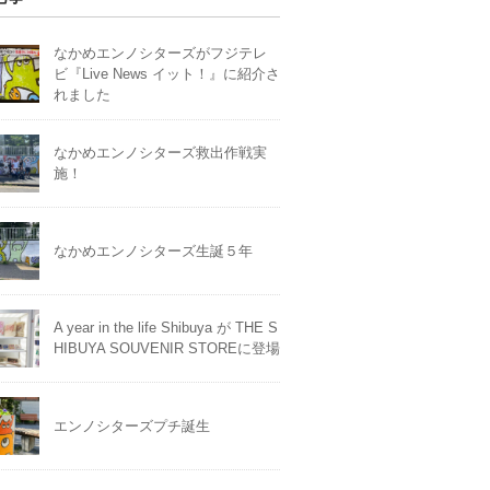
なかめエンノシターズがフジテレ
ビ『Live News イット！』に紹介さ
れました
なかめエンノシターズ救出作戦実
施！
なかめエンノシターズ生誕５年
A year in the life Shibuya が THE S
HIBUYA SOUVENIR STOREに登場
エンノシターズプチ誕生