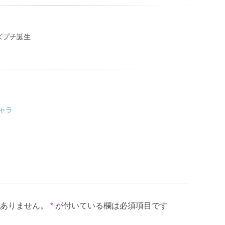
ズプチ誕生
キャラ
ありません。
*
が付いている欄は必須項目です