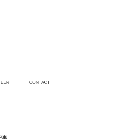
TEER
CONTACT
記事