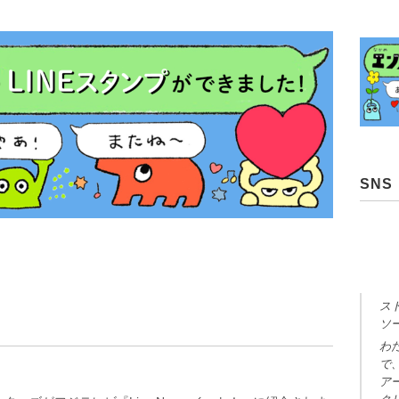
SNS
ス
ソ
わ
で
ア