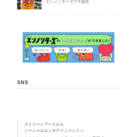
エンノシターズプチ誕生
SNS
ストリートアートから
ソーシャルエンタテインメントへ