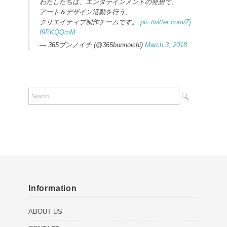
わたしたちは、エンタテインメントの発想で、
アート＆デザイン活動を行う、
クリエイティブ制作チームです。
pic.twitter.com/Zj
f9PKQQmM
— 365ブンノイチ (@365bunnoichi)
March 3, 2018
Information
ABOUT US