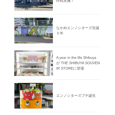
作戦実施！
なかめエンノシターズ生誕
５年
A year in the life Shibuya
が THE SHIBUYA SOUVEN
IR STOREに登場
エンノシターズプチ誕生