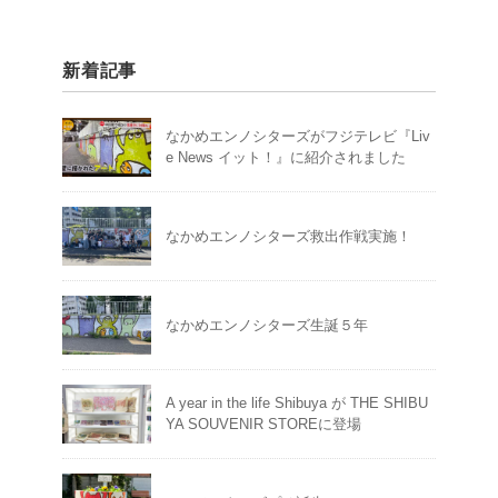
新着記事
なかめエンノシターズがフジテレビ『Liv
e News イット！』に紹介されました
なかめエンノシターズ救出作戦実施！
なかめエンノシターズ生誕５年
A year in the life Shibuya が THE SHIBU
YA SOUVENIR STOREに登場