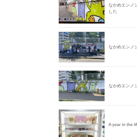
なかめエンノシ
した
なかめエンノ
なかめエンノ
A year in th