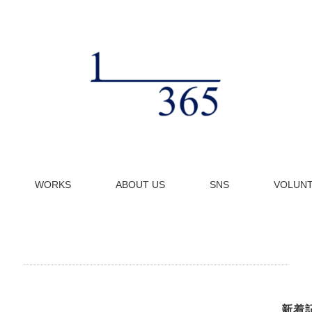
WORKS
ABOUT US
SNS
VOLUN
新着