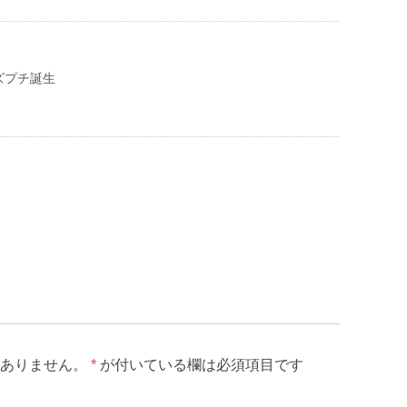
ズプチ誕生
ありません。
*
が付いている欄は必須項目です