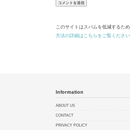
このサイトはスパムを低減するために 
方法の詳細はこちらをご覧ください
Information
ABOUT US
CONTACT
PRIVACY POLICY