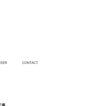
TEER
CONTACT
記事