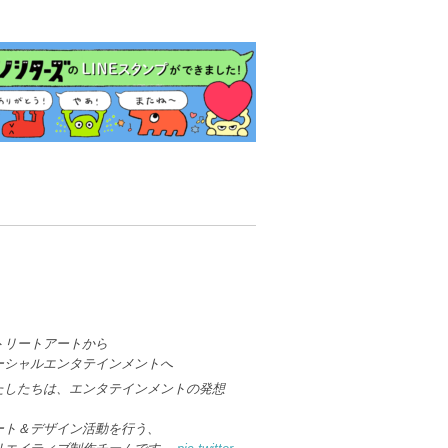
トリートアートから
ーシャルエンタテインメントへ
たしたちは、エンタテインメントの発想
、
ート＆デザイン活動を行う、