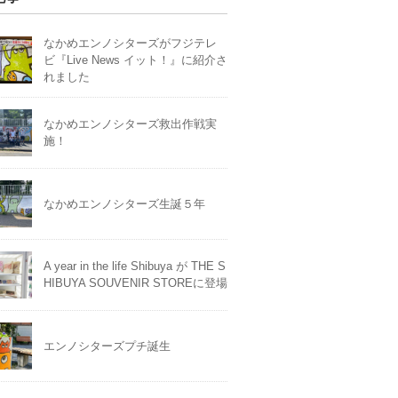
なかめエンノシターズがフジテレ
ビ『Live News イット！』に紹介さ
れました
なかめエンノシターズ救出作戦実
施！
なかめエンノシターズ生誕５年
A year in the life Shibuya が THE S
HIBUYA SOUVENIR STOREに登場
エンノシターズプチ誕生