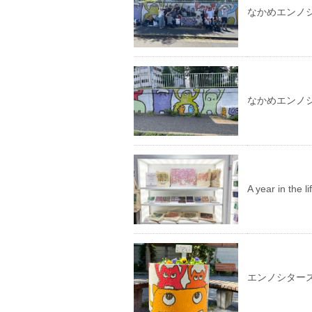
なかめエンノ
なかめエンノ
A year in th
エンノシター