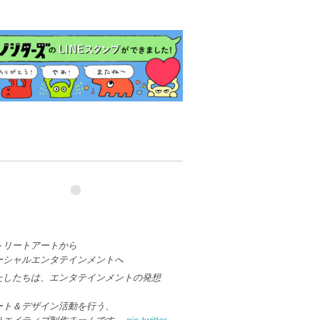
トリートアートから
ーシャルエンタテインメントへ
たしたちは、エンタテインメントの発想
、
ート＆デザイン活動を行う、