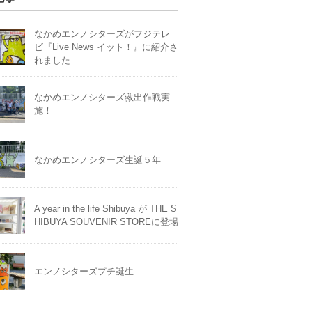
なかめエンノシターズがフジテレ
ビ『Live News イット！』に紹介さ
れました
なかめエンノシターズ救出作戦実
施！
なかめエンノシターズ生誕５年
A year in the life Shibuya が THE S
HIBUYA SOUVENIR STOREに登場
エンノシターズプチ誕生