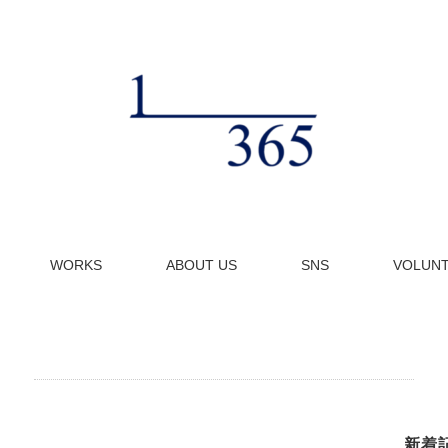
WORKS
ABOUT US
SNS
VOLUN
新着