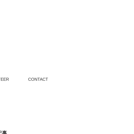
TEER
CONTACT
記事