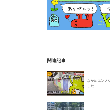
関連記事
なかめエンノシ
した