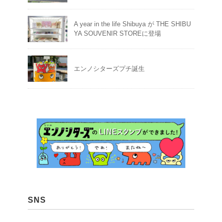
A year in the life Shibuya が THE SHIBU
YA SOUVENIR STOREに登場
エンノシターズプチ誕生
SNS