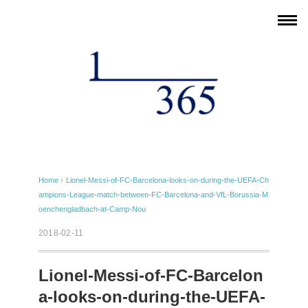
Home
›
Lionel-Messi-of-FC-Barcelona-looks-on-during-the-UEFA-Ch
ampions-League-match-between-FC-Barcelona-and-VfL-Borussia-M
oenchengladbach-at-Camp-Nou
2018-02-11
Lionel-Messi-of-FC-Barcelon
a-looks-on-during-the-UEFA-