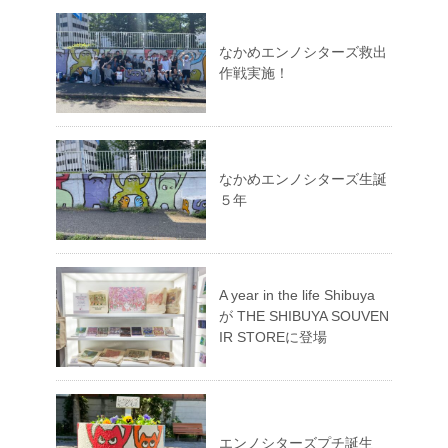
なかめエンノシターズ救出
作戦実施！
なかめエンノシターズ生誕
５年
A year in the life Shibuya
が THE SHIBUYA SOUVEN
IR STOREに登場
エンノシターズプチ誕生