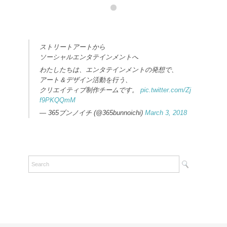
ストリートアートから
ソーシャルエンタテインメントへ
わたしたちは、エンタテインメントの発想で、
アート＆デザイン活動を行う、
クリエイティブ制作チームです。
pic.twitter.com/Zj
f9PKQQmM
— 365ブンノイチ (@365bunnoichi)
March 3, 2018