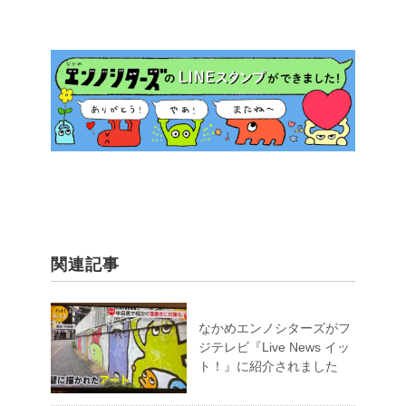
関連記事
なかめエンノシターズがフ
ジテレビ『Live News イッ
ト！』に紹介されました