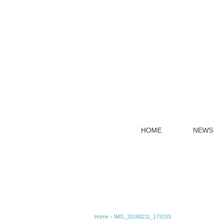
HOME
NEWS
Home
›
IMG_20180211_173153