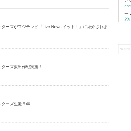
ク
co
— 
201
ターズがフジテレビ『Live News イット！』に紹介されま
シターズ救出作戦実施！
シターズ生誕５年