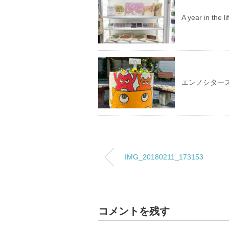
A year in th
エンノシター
IMG_20180211_173153
コメントを残す