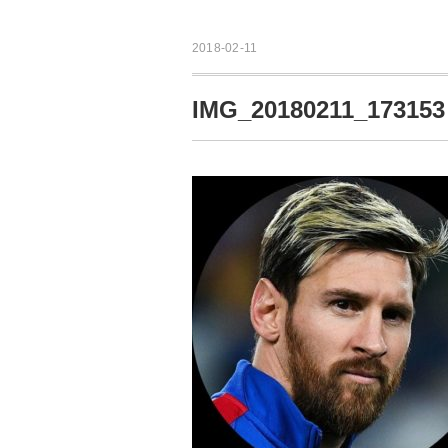
2018-02-11
IMG_20180211_173153