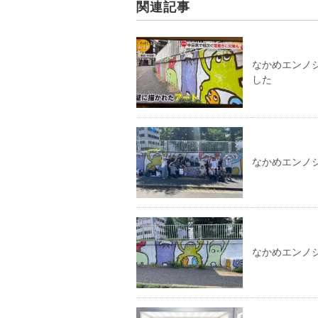
関連記事
なかめエンノシ
した
なかめエンノ
なかめエンノ