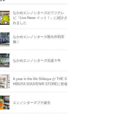
なかめエンノシターズがフジテレ
ビ『Live News イット！』に紹介さ
れました
なかめエンノシターズ救出作戦実
施！
なかめエンノシターズ生誕５年
A year in the life Shibuya が THE S
HIBUYA SOUVENIR STOREに登場
エンノシターズプチ誕生