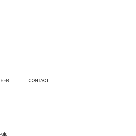
TEER
CONTACT
記事