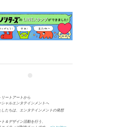
トリートアートから
ーシャルエンタテインメントへ
たしたちは、エンタテインメントの発想
、
ート＆デザイン活動を行う、