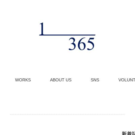
WORKS
ABOUT US
SNS
VOLUN
新着