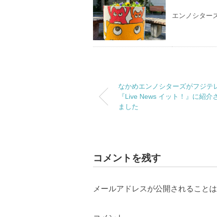
エンノシター
なかめエンノシターズがフジテ
『Live News イット！』に紹介
ました
コメントを残す
メールアドレスが公開されることは