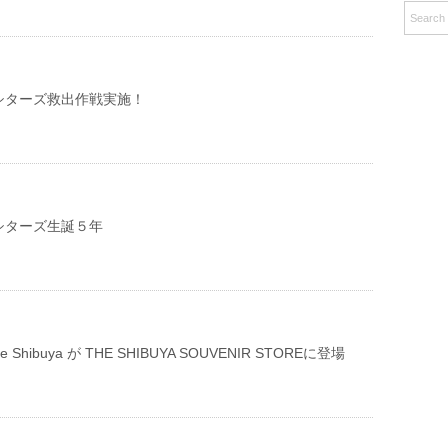
シターズ救出作戦実施！
シターズ生誕５年
e life Shibuya が THE SHIBUYA SOUVENIR STOREに登場