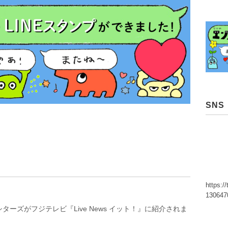
SNS
https:/
130647
ターズがフジテレビ『Live News イット！』に紹介されま