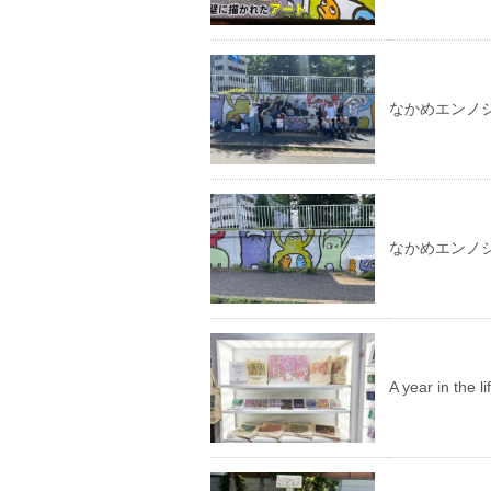
なかめエンノ
なかめエンノ
A year in th