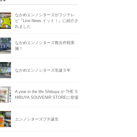
なかめエンノシターズがフジテレ
ビ『Live News イット！』に紹介さ
れました
なかめエンノシターズ救出作戦実
施！
なかめエンノシターズ生誕５年
A year in the life Shibuya が THE S
HIBUYA SOUVENIR STOREに登場
エンノシターズプチ誕生