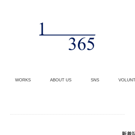
WORKS
ABOUT US
SNS
VOLUN
新着