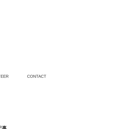
TEER
CONTACT
記事