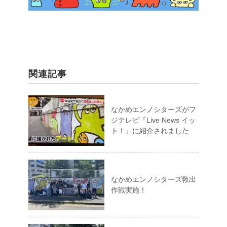
関連記事
なかめエンノシターズがフ
ジテレビ『Live News イッ
ト！』に紹介されました
なかめエンノシターズ救出
作戦実施！