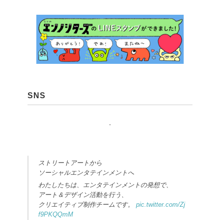
SNS
ストリートアートから
ソーシャルエンタテインメントへ
わたしたちは、エンタテインメントの発想で、
アート＆デザイン活動を行う、
クリエイティブ制作チームです。
pic.twitter.com/Zj
f9PKQQmM