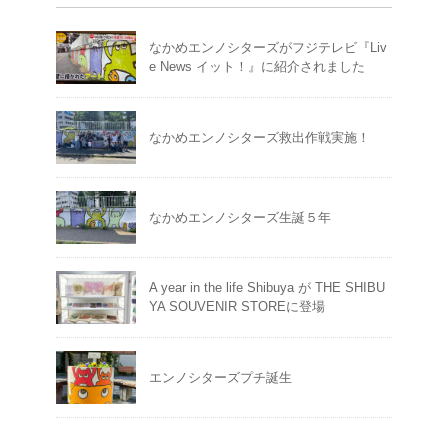
なかめエンノシターズがフジテレビ『Liv
e News イット！』に紹介されました
なかめエンノシターズ救出作戦実施！
なかめエンノシターズ生誕５年
A year in the life Shibuya が THE SHIBU
YA SOUVENIR STOREに登場
エンノシターズプチ誕生