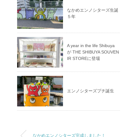
なかめエンノシターズ生誕
５年
A year in the life Shibuya
が THE SHIBUYA SOUVEN
IR STOREに登場
エンノシターズプチ誕生
なかめエンノシターズ完成しました！