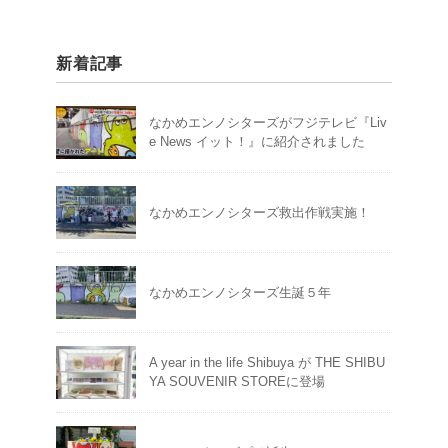
新着記事
なかめエンノシターズがフジテレビ『Liv
e News イット！』に紹介されました
なかめエンノシターズ救出作戦実施！
なかめエンノシターズ生誕５年
A year in the life Shibuya が THE SHIBU
YA SOUVENIR STOREに登場