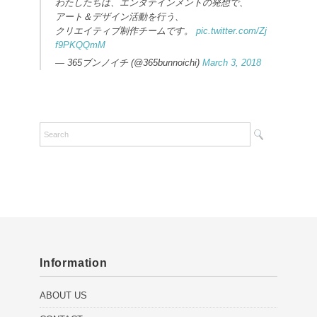
わたしたちは、エンタテインメントの発想で、
アート＆デザイン活動を行う、
クリエイティブ制作チームです。
pic.twitter.com/Zj
f9PKQQmM
— 365ブンノイチ (@365bunnoichi)
March 3, 2018
Information
ABOUT US