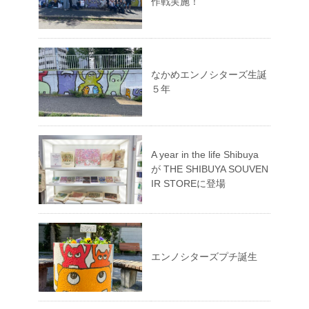
作戦実施！
なかめエンノシターズ生誕
５年
A year in the life Shibuya
が THE SHIBUYA SOUVEN
IR STOREに登場
エンノシターズプチ誕生