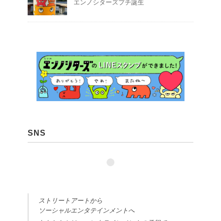
エンノシターズプチ誕生
SNS
ストリートアートから
ソーシャルエンタテインメントへ