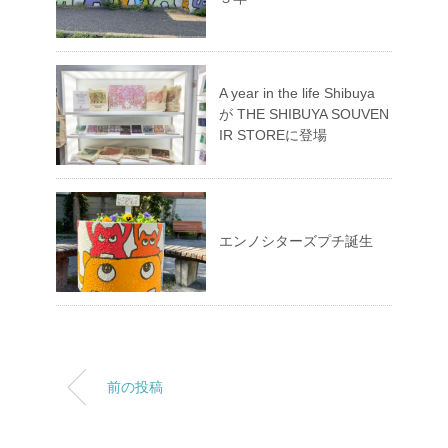
A year in the life Shibuya
が THE SHIBUYA SOUVEN
IR STOREに登場
エンノシターズプチ誕生
前の投稿