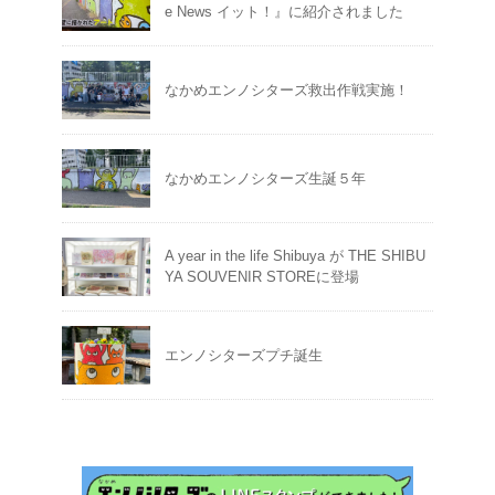
e News イット！』に紹介されました
なかめエンノシターズ救出作戦実施！
なかめエンノシターズ生誕５年
A year in the life Shibuya が THE SHIBU
YA SOUVENIR STOREに登場
エンノシターズプチ誕生