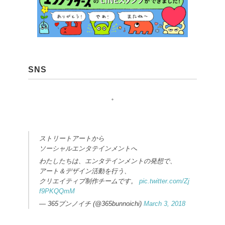
SNS
ストリートアートから
ソーシャルエンタテインメントへ
わたしたちは、エンタテインメントの発想で、
アート＆デザイン活動を行う、
クリエイティブ制作チームです。
pic.twitter.com/Zj
f9PKQQmM
— 365ブンノイチ (@365bunnoichi)
March 3, 2018