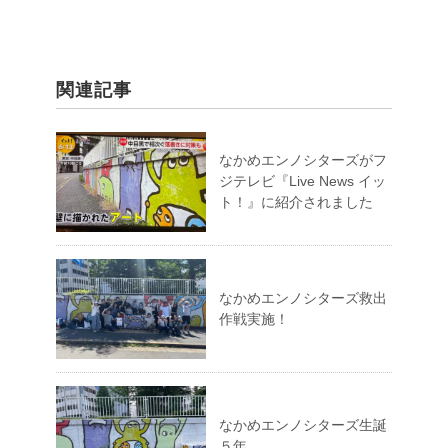
関連記事
なかめエンノシターズがフ
ジテレビ『Live News イッ
ト！』に紹介されました
なかめエンノシターズ救出
作戦実施！
なかめエンノシターズ生誕
５年