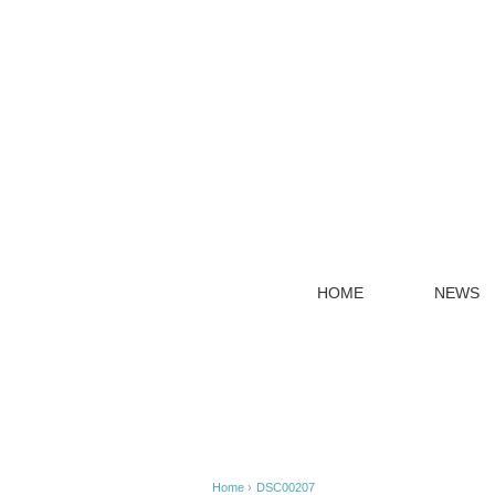
HOME
NEWS
Home
›
DSC00207