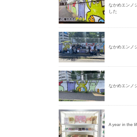
なかめエンノシ
した
なかめエンノ
なかめエンノ
A year in th