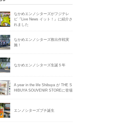
なかめエンノシターズがフジテレ
ビ『Live News イット！』に紹介さ
れました
なかめエンノシターズ救出作戦実
施！
なかめエンノシターズ生誕５年
A year in the life Shibuya が THE S
HIBUYA SOUVENIR STOREに登場
エンノシターズプチ誕生