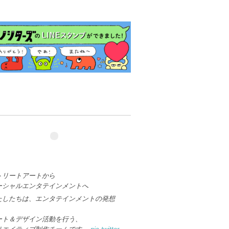
トリートアートから
ーシャルエンタテインメントへ
たしたちは、エンタテインメントの発想
、
ート＆デザイン活動を行う、