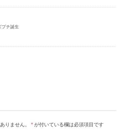
ズプチ誕生
ありません。
*
が付いている欄は必須項目です