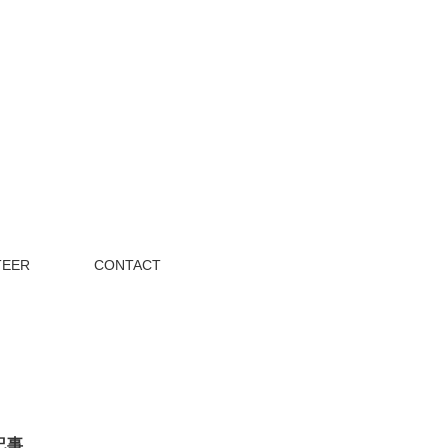
TEER
CONTACT
記事