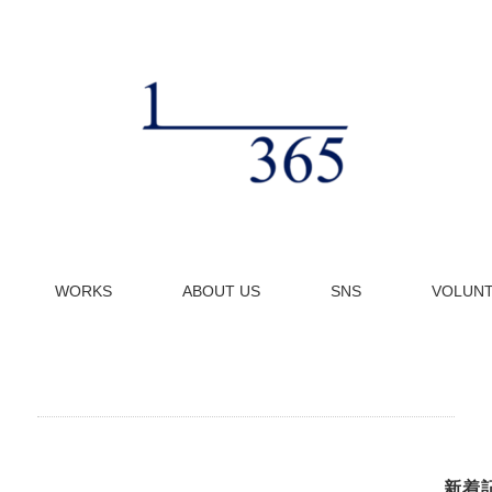
WORKS
ABOUT US
SNS
VOLUN
新着