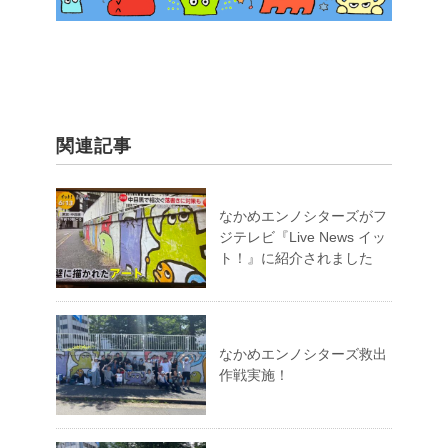
関連記事
なかめエンノシターズがフ
ジテレビ『Live News イッ
ト！』に紹介されました
なかめエンノシターズ救出
作戦実施！