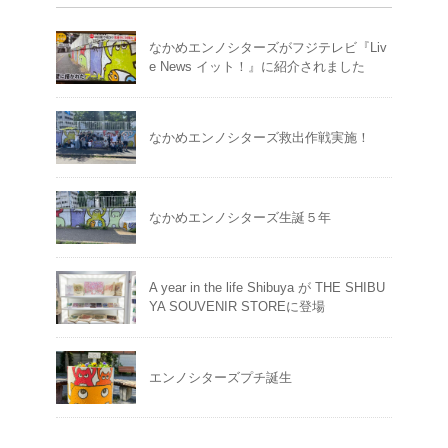
なかめエンノシターズがフジテレビ『Liv
e News イット！』に紹介されました
なかめエンノシターズ救出作戦実施！
なかめエンノシターズ生誕５年
A year in the life Shibuya が THE SHIBU
YA SOUVENIR STOREに登場
エンノシターズプチ誕生