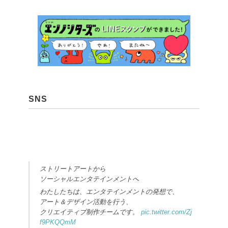
SNS
ストリートアートから
ソーシャルエンタテインメントへ
わたしたちは、エンタテインメントの発想で、
アート＆デザイン活動を行う、
クリエイティブ制作チームです。
pic.twitter.com/Zj
f9PKQQmM