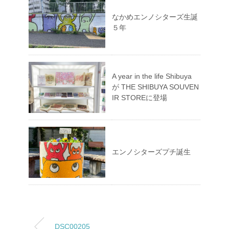
なかめエンノシターズ生誕
５年
A year in the life Shibuya
が THE SHIBUYA SOUVEN
IR STOREに登場
エンノシターズプチ誕生
DSC00205