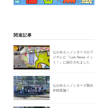
関連記事
なかめエンノシターズがフ
ジテレビ『Live News イッ
ト！』に紹介されました
なかめエンノシターズ救出
作戦実施！