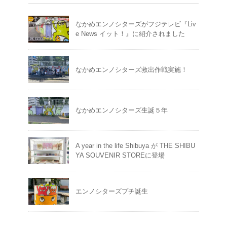
なかめエンノシターズがフジテレビ『Liv
e News イット！』に紹介されました
なかめエンノシターズ救出作戦実施！
なかめエンノシターズ生誕５年
A year in the life Shibuya が THE SHIBU
YA SOUVENIR STOREに登場
エンノシターズプチ誕生