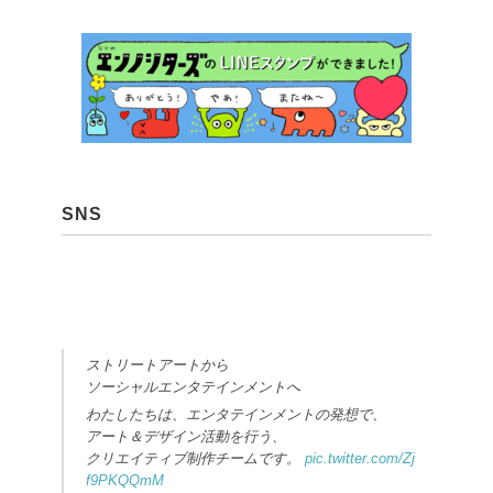
SNS
ストリートアートから
ソーシャルエンタテインメントへ
わたしたちは、エンタテインメントの発想で、
アート＆デザイン活動を行う、
クリエイティブ制作チームです。
pic.twitter.com/Zj
f9PKQQmM