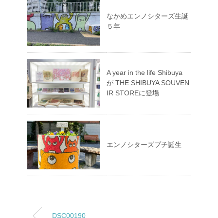
なかめエンノシターズ生誕
５年
A year in the life Shibuya
が THE SHIBUYA SOUVEN
IR STOREに登場
エンノシターズプチ誕生
DSC00190