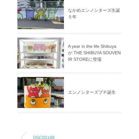
なかめエンノシターズ生誕
５年
A year in the life Shibuya
が THE SHIBUYA SOUVEN
IR STOREに登場
エンノシターズプチ誕生
DSC00188