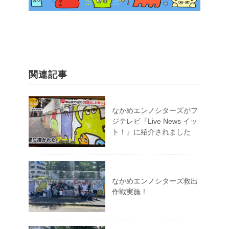
関連記事
なかめエンノシターズがフ
ジテレビ『Live News イッ
ト！』に紹介されました
なかめエンノシターズ救出
作戦実施！