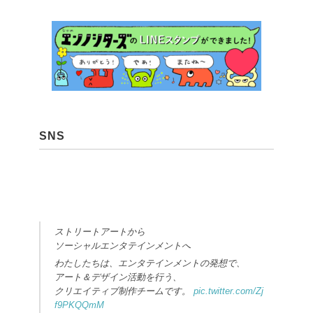
SNS
ストリートアートから
ソーシャルエンタテインメントへ
わたしたちは、エンタテインメントの発想で、
アート＆デザイン活動を行う、
クリエイティブ制作チームです。
pic.twitter.com/Zj
f9PKQQmM