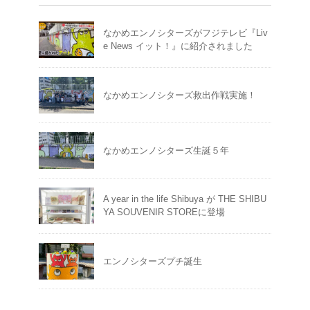
なかめエンノシターズがフジテレビ『Liv
e News イット！』に紹介されました
なかめエンノシターズ救出作戦実施！
なかめエンノシターズ生誕５年
A year in the life Shibuya が THE SHIBU
YA SOUVENIR STOREに登場
エンノシターズプチ誕生