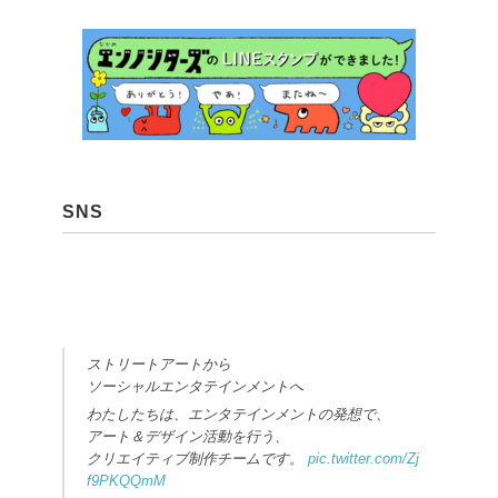
SNS
ストリートアートから
ソーシャルエンタテインメントへ
わたしたちは、エンタテインメントの発想で、
アート＆デザイン活動を行う、
クリエイティブ制作チームです。
pic.twitter.com/Zj
f9PKQQmM