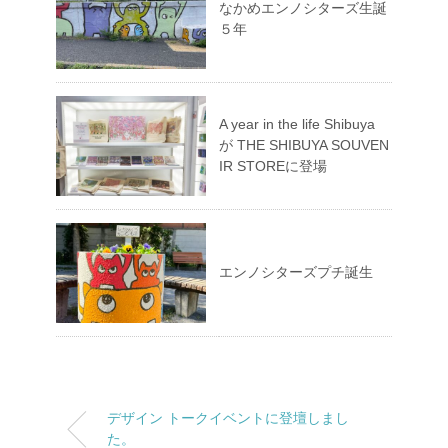
なかめエンノシターズ生誕
５年
A year in the life Shibuya
が THE SHIBUYA SOUVEN
IR STOREに登場
エンノシターズプチ誕生
デザイン トークイベントに登壇しまし
た。