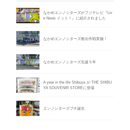
なかめエンノシターズがフジテレビ『Liv
e News イット！』に紹介されました
なかめエンノシターズ救出作戦実施！
なかめエンノシターズ生誕５年
A year in the life Shibuya が THE SHIBU
YA SOUVENIR STOREに登場
エンノシターズプチ誕生