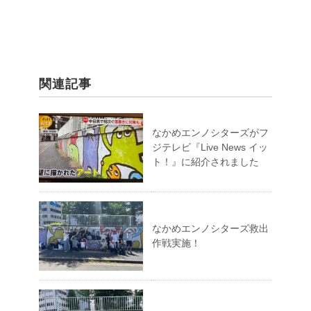
関連記事
なかめエンノシターズがフ
ジテレビ『Live News イッ
ト！』に紹介されました
なかめエンノシターズ救出
作戦実施！