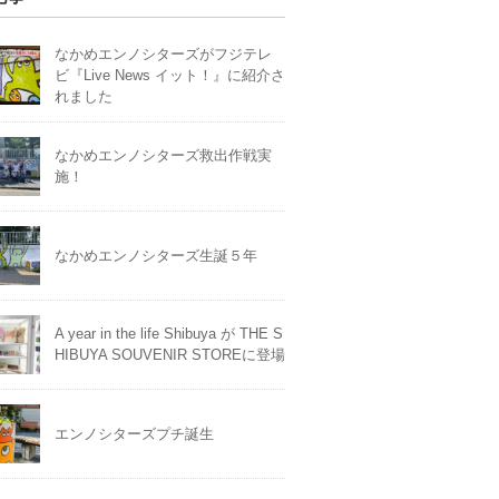
なかめエンノシターズがフジテレ
ビ『Live News イット！』に紹介さ
れました
なかめエンノシターズ救出作戦実
施！
なかめエンノシターズ生誕５年
A year in the life Shibuya が THE S
HIBUYA SOUVENIR STOREに登場
エンノシターズプチ誕生