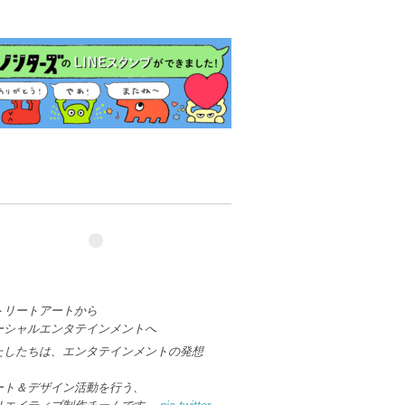
トリートアートから
ーシャルエンタテインメントへ
たしたちは、エンタテインメントの発想
、
ート＆デザイン活動を行う、