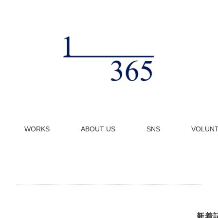
WORKS
ABOUT US
SNS
VOLUN
新着