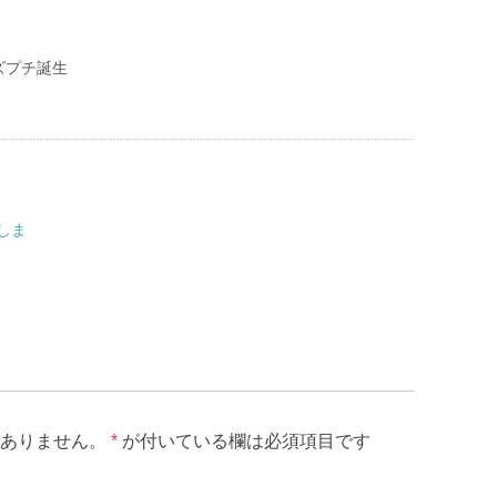
ズプチ誕生
しま
ありません。
*
が付いている欄は必須項目です