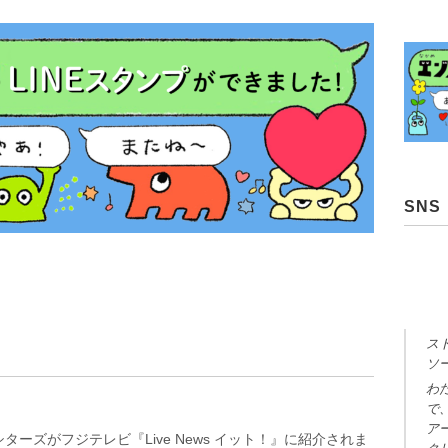
SNS
ス
ソ
わ
で
ア
ターズがフジテレビ『Live News イット！』に紹介されま