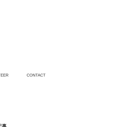
TEER
CONTACT
記事