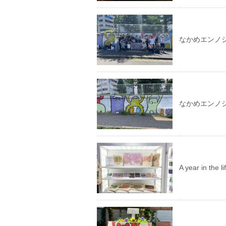
なかめエンノ
なかめエンノ
A year in th