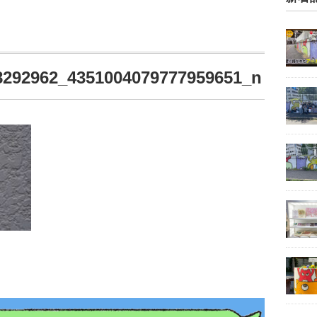
8292962_4351004079777959651_n