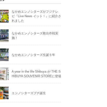
なかめエンノシターズがフジテレ
ビ『Live News イット！』に紹介さ
れました
なかめエンノシターズ救出作戦実
施！
なかめエンノシターズ生誕５年
A year in the life Shibuya が THE S
HIBUYA SOUVENIR STOREに登場
エンノシターズプチ誕生