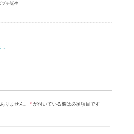
ズプチ誕生
まし
ありません。
*
が付いている欄は必須項目です