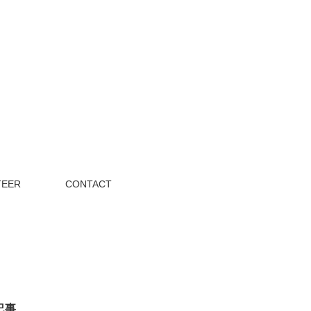
TEER
CONTACT
記事