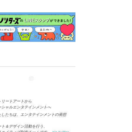
トリートアートから
ーシャルエンタテインメントへ
たしたちは、エンタテインメントの発想
、
ート＆デザイン活動を行う、