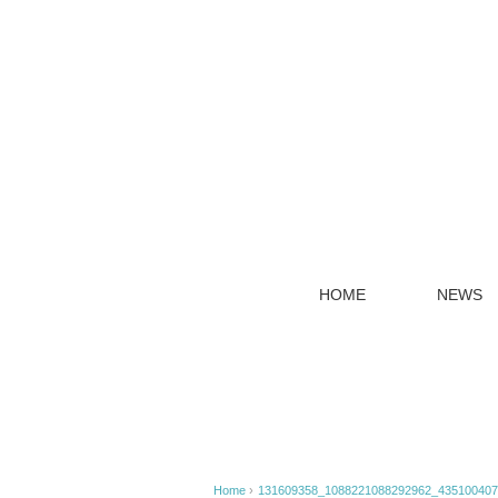
HOME
NEWS
Home
›
131609358_1088221088292962_435100407