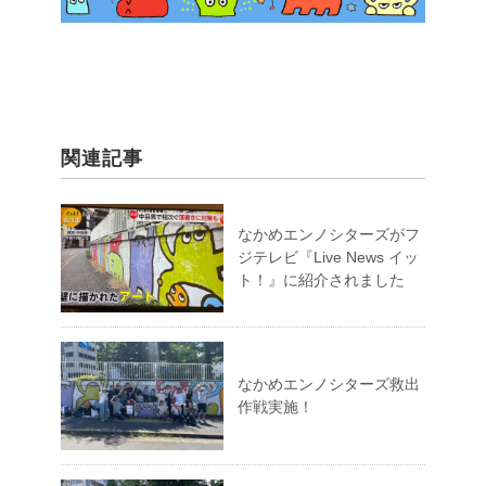
関連記事
なかめエンノシターズがフ
ジテレビ『Live News イッ
ト！』に紹介されました
なかめエンノシターズ救出
作戦実施！