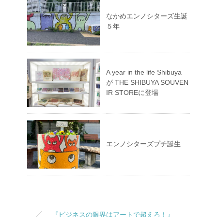
なかめエンノシターズ生誕
５年
A year in the life Shibuya
が THE SHIBUYA SOUVEN
IR STOREに登場
エンノシターズプチ誕生
『ビジネスの限界はアートで超えろ！』