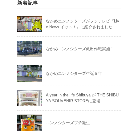
新着記事
なかめエンノシターズがフジテレビ『Liv
e News イット！』に紹介されました
なかめエンノシターズ救出作戦実施！
なかめエンノシターズ生誕５年
A year in the life Shibuya が THE SHIBU
YA SOUVENIR STOREに登場
エンノシターズプチ誕生