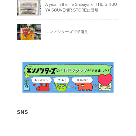
A year in the life Shibuya が THE SHIBU
YA SOUVENIR STOREに登場
エンノシターズプチ誕生
SNS