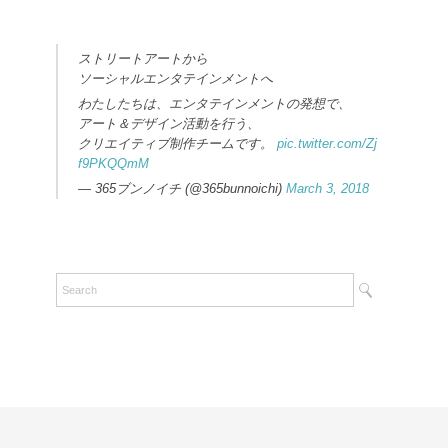
ストリートアートから
ソーシャルエンタテインメントへ
わたしたちは、エンタテインメントの発想で、
アート＆デザイン活動を行う、
クリエイティブ制作チームです。
pic.twitter.com/Zj
f9PKQQmM
— 365ブンノイチ (@365bunnoichi)
March 3, 2018