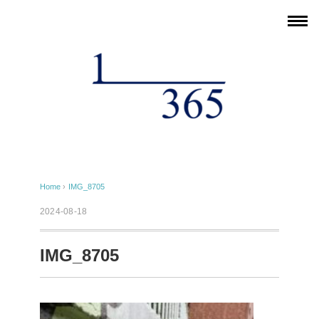
Home
›
IMG_8705
2024-08-18
IMG_8705