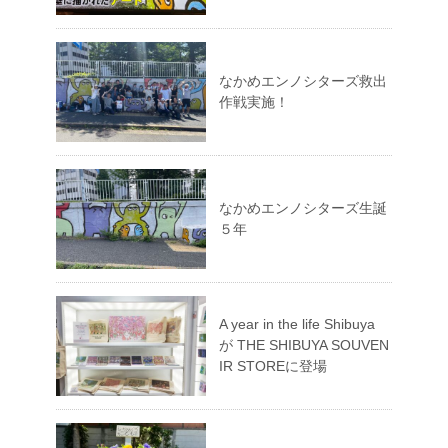
なかめエンノシターズ救出
作戦実施！
なかめエンノシターズ生誕
５年
A year in the life Shibuya
が THE SHIBUYA SOUVEN
IR STOREに登場