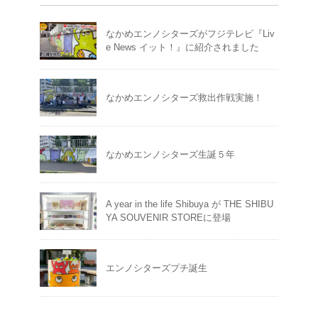
なかめエンノシターズがフジテレビ『Liv
e News イット！』に紹介されました
なかめエンノシターズ救出作戦実施！
なかめエンノシターズ生誕５年
A year in the life Shibuya が THE SHIBU
YA SOUVENIR STOREに登場
エンノシターズプチ誕生