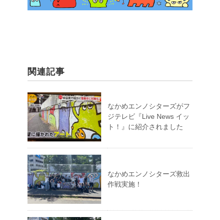
関連記事
なかめエンノシターズがフ
ジテレビ『Live News イッ
ト！』に紹介されました
なかめエンノシターズ救出
作戦実施！