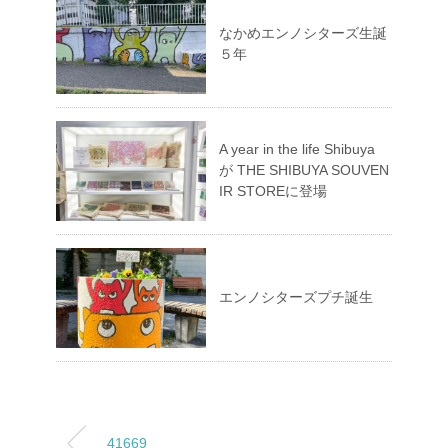
なかめエンノシターズ生誕
５年
A year in the life Shibuya
が THE SHIBUYA SOUVEN
IR STOREに登場
エンノシターズプチ誕生
41669