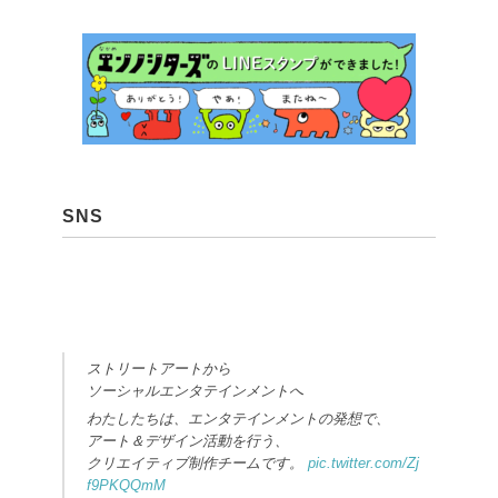
SNS
ストリートアートから
ソーシャルエンタテインメントへ
わたしたちは、エンタテインメントの発想で、
アート＆デザイン活動を行う、
クリエイティブ制作チームです。
pic.twitter.com/Zj
f9PKQQmM