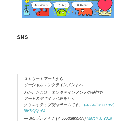
SNS
ストリートアートから
ソーシャルエンタテインメントへ
わたしたちは、エンタテインメントの発想で、
アート＆デザイン活動を行う、
クリエイティブ制作チームです。
pic.twitter.com/Zj
f9PKQQmM
— 365ブンノイチ (@365bunnoichi)
March 3, 2018