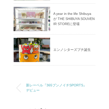
A year in the life Shibuya
が THE SHIBUYA SOUVEN
IR STOREに登場
エンノシターズプチ誕生
新レーベル『365ブンノイチSPORTS』
デビュー