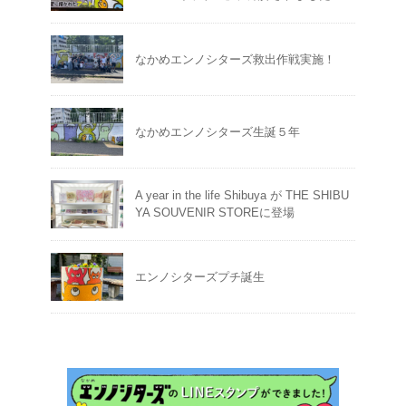
なかめエンノシターズ救出作戦実施！
なかめエンノシターズ生誕５年
A year in the life Shibuya が THE SHIBU
YA SOUVENIR STOREに登場
エンノシターズプチ誕生