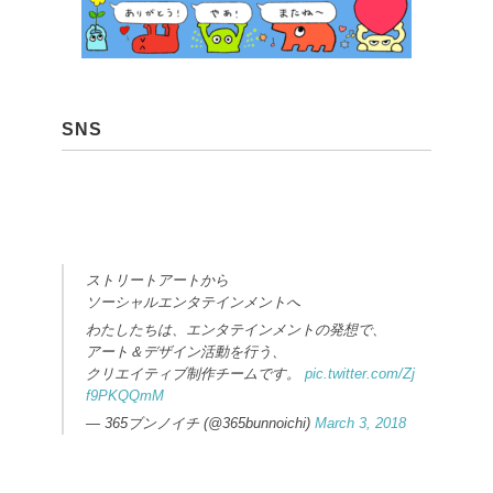
SNS
ストリートアートから
ソーシャルエンタテインメントへ
わたしたちは、エンタテインメントの発想で、
アート＆デザイン活動を行う、
クリエイティブ制作チームです。
pic.twitter.com/Zj
f9PKQQmM
— 365ブンノイチ (@365bunnoichi)
March 3, 2018