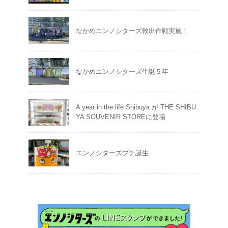
なかめエンノシターズ救出作戦実施！
なかめエンノシターズ生誕５年
A year in the life Shibuya が THE SHIBU
YA SOUVENIR STOREに登場
エンノシターズプチ誕生