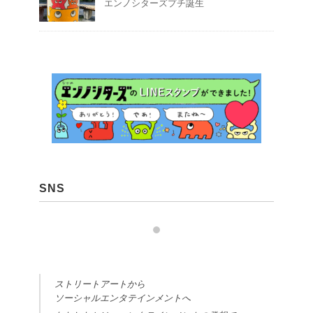
エンノシターズプチ誕生
SNS
ストリートアートから
ソーシャルエンタテインメントへ