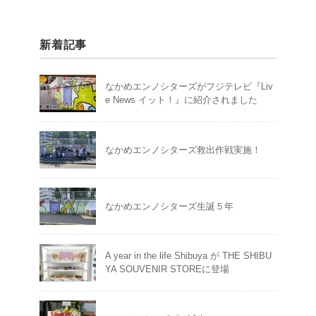
新着記事
なかめエンノシターズがフジテレビ『Liv
e News イット！』に紹介されました
なかめエンノシターズ救出作戦実施！
なかめエンノシターズ生誕５年
A year in the life Shibuya が THE SHIBU
YA SOUVENIR STOREに登場