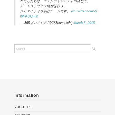
わたしたちは、エンタテインメントの発想で、
アート＆デザイン活動を行う、
クリエイティブ制作チームです。
pic.twitter.com/Zj
f9PKQQmM
— 365ブンノイチ (@365bunnoichi)
March 3, 2018
Information
ABOUT US