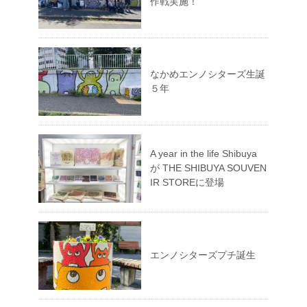
作戦実施！
なかめエンノシターズ生誕
５年
A year in the life Shibuya
が THE SHIBUYA SOUVEN
IR STOREに登場
エンノシターズプチ誕生