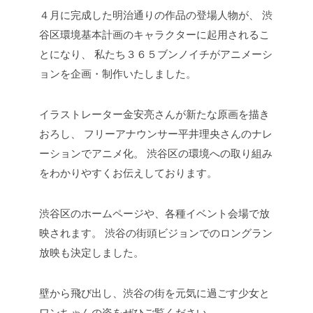
４月に完成した明治通りの作品の登場人物が、
渋
谷区環境基本計画のキャラクターに起用されるこ
とになり、
私たち３６５ブンノイチがアニメーシ
ョンを企画・制作いたしました。
イラストレーター金安亮さんが新たな原画を描き
おろし、
フリーアナウンサー平井理央さんのナレ
ーションでアニメ化。
渋谷区の環境への取り組み
をわかりやすくお伝えしております。
渋谷区のホームページや、各種イベント会場で放
映されます。
渋谷の街頭ビジョンでのロングラン
放映も決定しました。
壁から飛び出し、渋谷の街を元気に過ごす少女と
ワンちゃんの姿をぜひご覧ください。