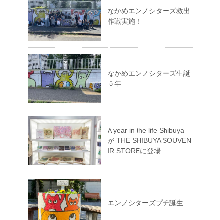
なかめエンノシターズ救出
作戦実施！
なかめエンノシターズ生誕
５年
A year in the life Shibuya
が THE SHIBUYA SOUVEN
IR STOREに登場
エンノシターズプチ誕生