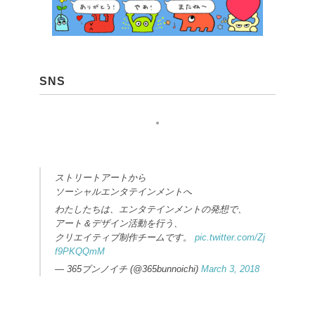
SNS
ストリートアートから
ソーシャルエンタテインメントへ
わたしたちは、エンタテインメントの発想で、
アート＆デザイン活動を行う、
クリエイティブ制作チームです。
pic.twitter.com/Zj
f9PKQQmM
— 365ブンノイチ (@365bunnoichi)
March 3, 2018