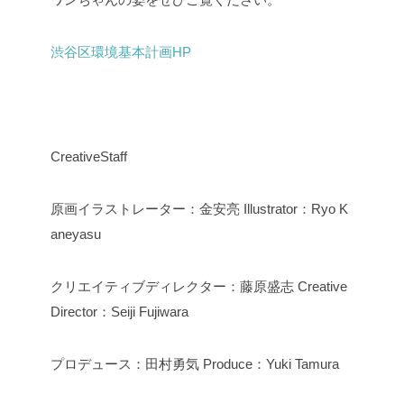
渋谷区環境基本計画HP
CreativeStaff
原画イラストレーター：金安亮
Illustrator：Ryo K
aneyasu
クリエイティブディレクター：藤原盛志
Creative
Director：Seiji Fujiwara
プロデュース：田村勇気
Produce：Yuki Tamura