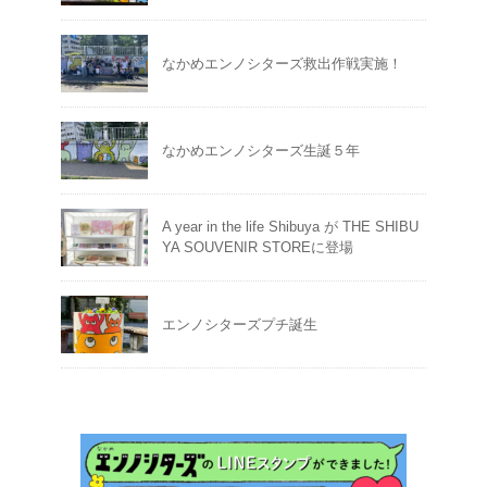
なかめエンノシターズ救出作戦実施！
なかめエンノシターズ生誕５年
A year in the life Shibuya が THE SHIBU
YA SOUVENIR STOREに登場
エンノシターズプチ誕生