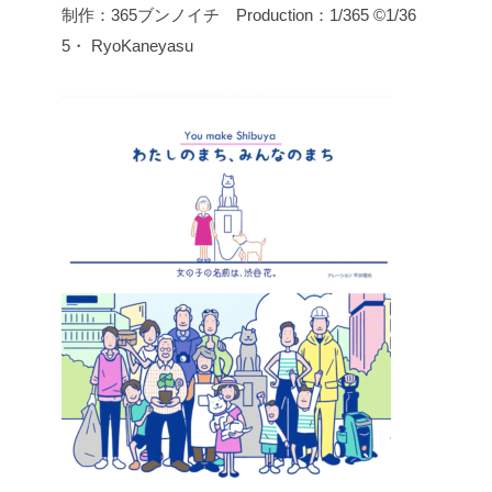
制作：365ブンノイチ Production：1/365
©️1/36
5・ RyoKaneyasu