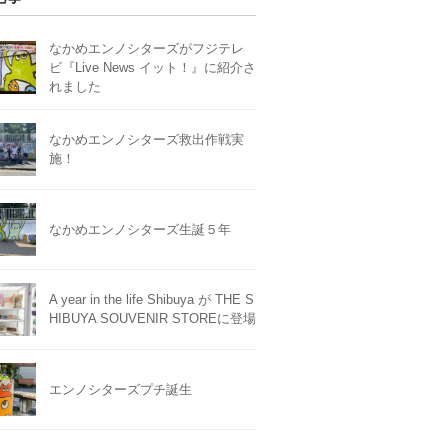
なかめエンノシターズがフジテレ
ビ『Live News イット！』に紹介さ
れました
なかめエンノシターズ救出作戦実
施！
なかめエンノシターズ生誕５年
A year in the life Shibuya が THE S
HIBUYA SOUVENIR STOREに登場
エンノシターズプチ誕生