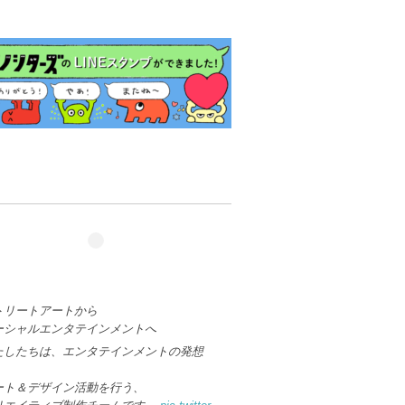
トリートアートから
ーシャルエンタテインメントへ
たしたちは、エンタテインメントの発想
、
ート＆デザイン活動を行う、