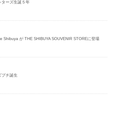
シターズ生誕５年
e life Shibuya が THE SHIBUYA SOUVENIR STOREに登場
ズプチ誕生