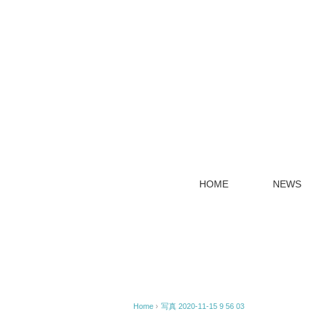
HOME
NEWS
Home
›
写真 2020-11-15 9 56 03