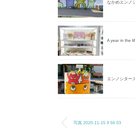
なかめエンノ
A year in th
エンノシター
写真 2020-11-15 9 56 03