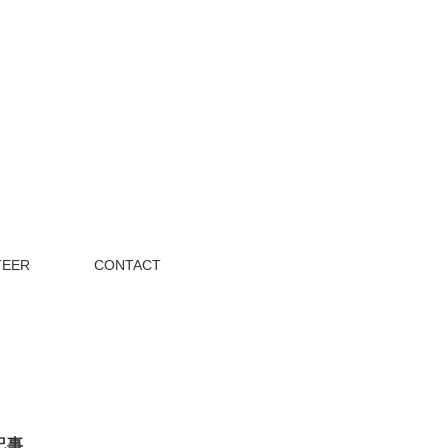
TEER
CONTACT
記事