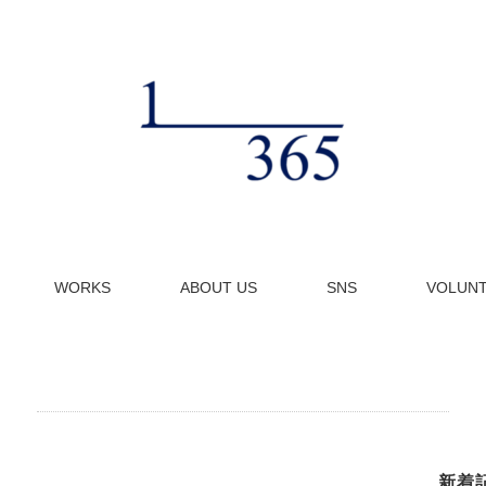
WORKS
ABOUT US
SNS
VOLUN
新着