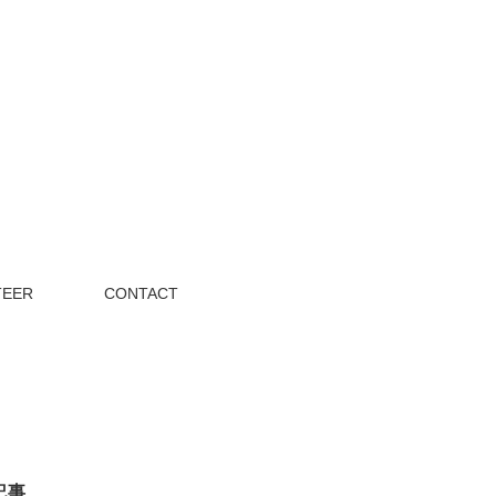
TEER
CONTACT
記事