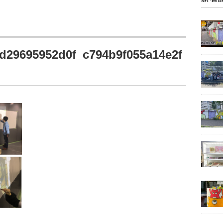
d29695952d0f_c794b9f055a14e2f