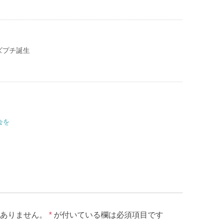
ズプチ誕生
会を
ありません。
*
が付いている欄は必須項目です