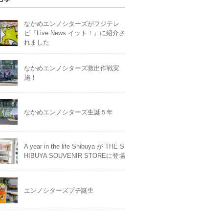
なかめエンノシターズがフジテレ
ビ『Live News イット！』に紹介さ
れました
なかめエンノシターズ救出作戦実
施！
なかめエンノシターズ生誕５年
A year in the life Shibuya が THE S
HIBUYA SOUVENIR STOREに登場
エンノシターズプチ誕生