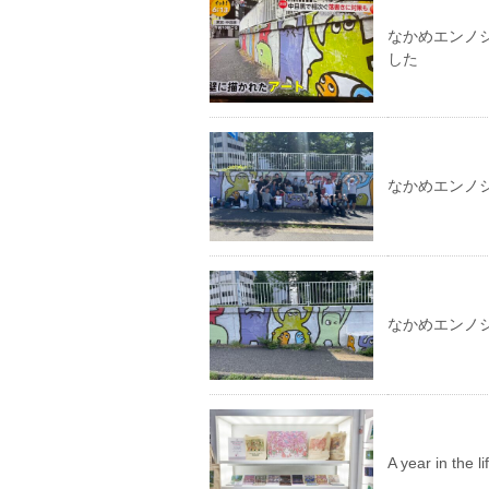
なかめエンノシ
した
なかめエンノ
なかめエンノ
A year in th