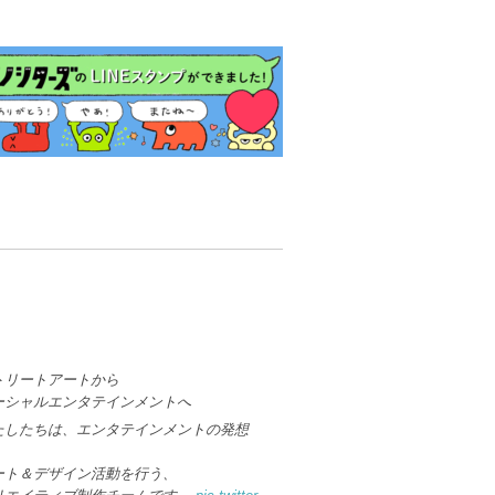
トリートアートから
ーシャルエンタテインメントへ
たしたちは、エンタテインメントの発想
、
ート＆デザイン活動を行う、