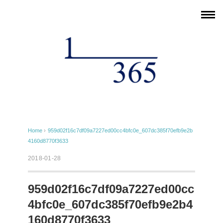
Home
›
959d02f16c7df09a7227ed00cc4bfc0e_607dc385f70efb9e2b
4160d8770f3633
2018-01-28
959d02f16c7df09a7227ed00cc
4bfc0e_607dc385f70efb9e2b4
160d8770f3633