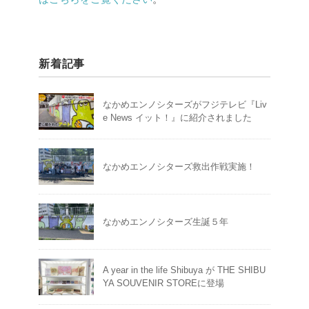
新着記事
なかめエンノシターズがフジテレビ『Liv
e News イット！』に紹介されました
なかめエンノシターズ救出作戦実施！
なかめエンノシターズ生誕５年
A year in the life Shibuya が THE SHIBU
YA SOUVENIR STOREに登場