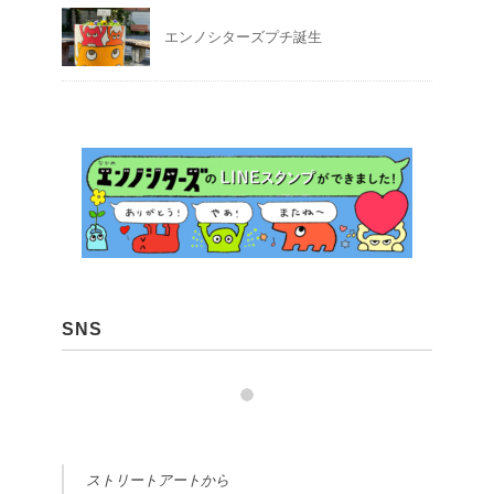
エンノシターズプチ誕生
SNS
ストリートアートから