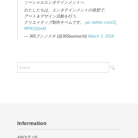
ソーシャルエンタテインメントへ
わたしたちは、エンタテインメントの発想で、
アート＆デザイン活動を行う、
クリエイティブ制作チームです。
pic.twitter.com/Zj
f9PKQQmM
— 365ブンノイチ (@365bunnoichi)
March 3, 2018
Information
ABOUT US