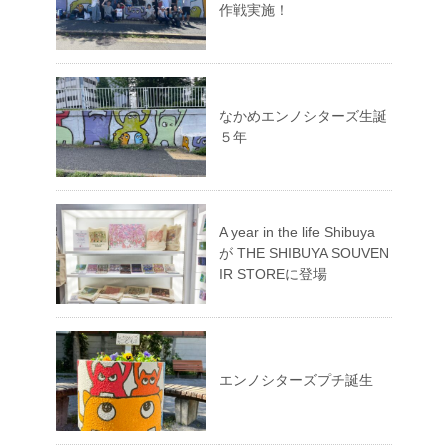
作戦実施！
なかめエンノシターズ生誕
５年
A year in the life Shibuya
が THE SHIBUYA SOUVEN
IR STOREに登場
エンノシターズプチ誕生