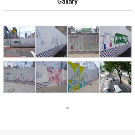
Gallary