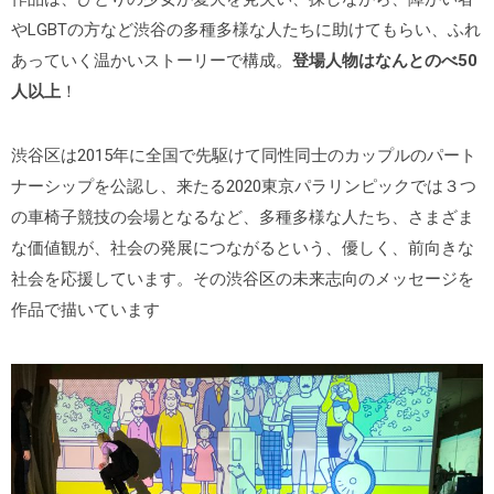
やLGBTの方など渋谷の多種多様な人たちに助けてもらい、ふれ
あっていく温かいストーリーで構成。
登場人物はなんとのべ50
人以上
！
渋谷区は2015年に全国で先駆けて同性同士のカップルのパート
ナーシップを公認し、来たる2020東京パラリンピックでは３つ
の車椅子競技の会場となるなど、多種多様な人たち、さまざま
な価値観が、社会の発展につながるという、優しく、前向きな
社会を応援しています。その渋谷区の未来志向のメッセージを
作品で描いています