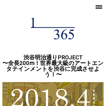
渋谷明治通りPROJECT
〜全長200ⅿ！世界最大級のアートエン
タテインメントを渋谷に完成させよ
う！〜