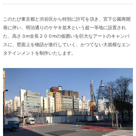
このたび東京都と渋谷区から特別に許可を頂き、宮下公園再開
発に伴い、明治通りのケヤキ並木という超一等地に設置され
た、高さ３m全長２００mの仮囲いを巨大なアートのキャンバ
スに、壁面上を物語が進行していく、かつてない大規模なエン
タテインメントを制作いたします。