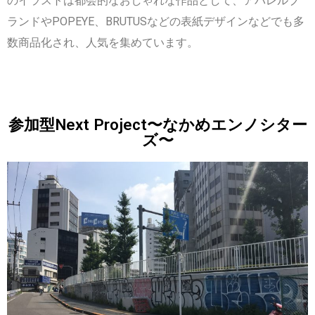
のイラストは都会的なおしゃれな作品として、アパレルブ
ランドやPOPEYE、BRUTUSなどの表紙デザインなどでも多
数商品化され、人気を集めています。
参加型Next Project〜なかめエンノシター
ズ〜