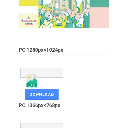
PC 1280px×1024px
DOWNLOAD
PC 1366px×768px