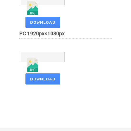
DOWNLOAD
PC 1920px×1080px
DOWNLOAD