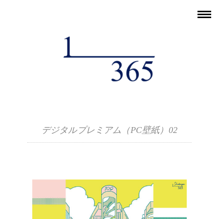
デジタルプレミアム（PC壁紙） 02